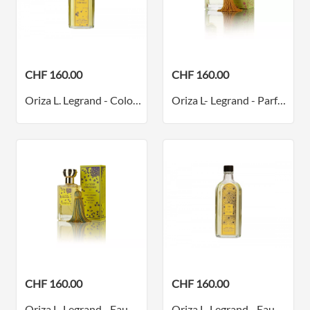
CHF 160.00
CHF 160.00
Oriza L. Legrand - Cologne Extra-Vieille - Parfum
Oriza L- Legrand - Parfum - Déjà le printemps
CHF 160.00
CHF 160.00
Oriza L. Legrand - Eau de Corse - Parfum
Oriza L. Legrand - Eau de Corse - Parfum