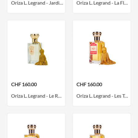
Oriza L. Legrand - Jardins d'Armide - Parfum
Oriza L. Legrand - La Fleur d'Oranger - Parfum
CHF 160.00
CHF 160.00
Oriza L. Legrand - Le Régent - Parfum
Oriza L. Legrand - Les Tourterelles de Zelmis - Parfum