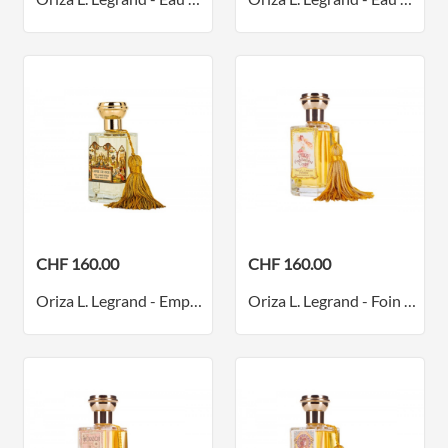
CHF 160.00
CHF 160.00
Oriza L. Legrand - Empire des Indes - Parfum
Oriza L. Legrand - Foin Fraîchement Coupé - Parfum