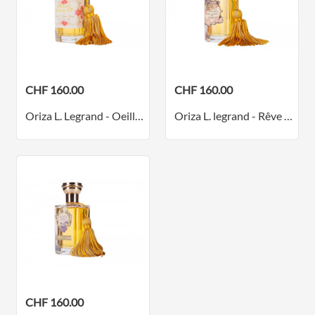
CHF 160.00
CHF 160.00
Oriza L. Legrand - Oeillet Louis XV - Parfum
Oriza L. legrand - Rêve d'Ossian - Parfum
CHF 160.00