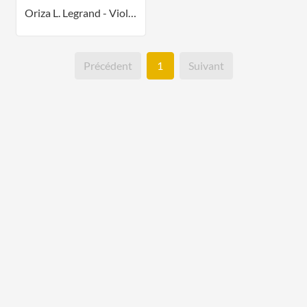
Oriza L. Legrand - Violettes du Czar - Parfum
Précédent
1
Suivant