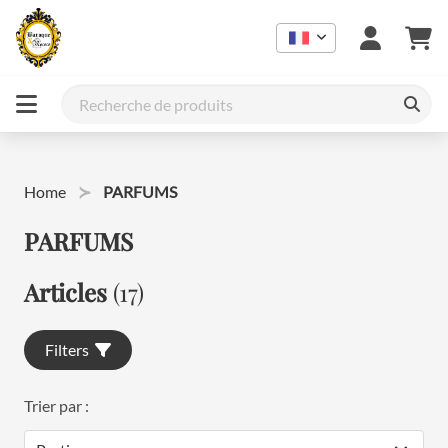
Home
PARFUMS
PARFUMS
Articles
(17)
Filters
Trier par :