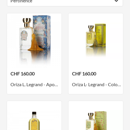
CHF 160.00
CHF 160.00
Oriza L. Legrand - Apothéose - Parfum
Oriza L- Legrand - Cologne Extra-Vieille - Parfum