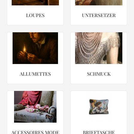
LOUPES
UNTERSETZER
ALLUMETTES
SCHMUCK
ACCESSOIRES MODE
BRIEFTASCHE