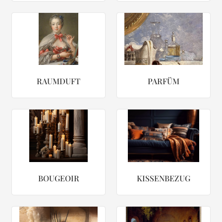
RAUMDUFT
PARFÜM
BOUGEOIR
KISSENBEZUG