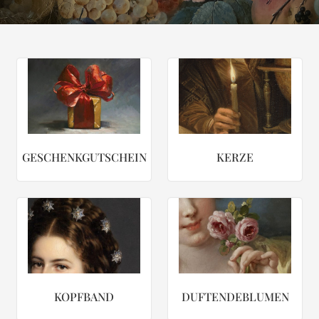
GESCHENKGUTSCHEIN
KERZE
KOPFBAND
DUFTENDEBLUMEN