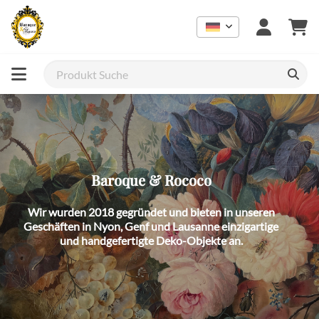
Geschäft für Dekorationen und Geschenke | Barock & Rokoko
Baroque & Rococo
Wir wurden 2018 gegründet und bieten in unseren
Geschäften in Nyon, Genf und Lausanne einzigartige
und handgefertigte Deko-Objekte an.