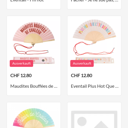
Ausverkauft
Ausverkauft
CHF 12.80
CHF 12.80
Maudites Bouffées de Chaleur
Eventail Plus Hot Que L'été Dernier