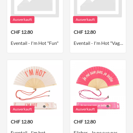
Ausverkauft
Ausverkauft
CHF 12.80
CHF 12.80
Eventail - I'm Hot "Fun"
Eventail - I'm Hot "Vagues"
Ausverkauft
Ausverkauft
CHF 12.80
CHF 12.80
Eventail - I'm hot
Fächer - Je ne sue pas, Je brille