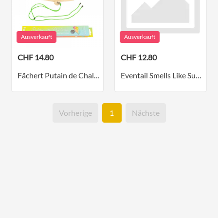
Ausverkauft
Ausverkauft
CHF 14.80
CHF 12.80
Fächert Putain de Chaleur Mix
Eventail Smells Like Summer
Vorherige
1
Nächste