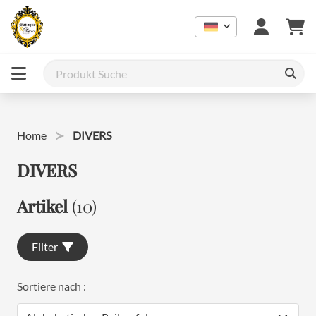
Home
DIVERS
DIVERS
Artikel
(10)
Filter
Sortiere nach :