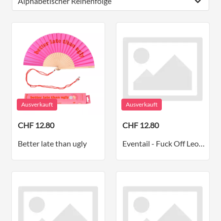
Ausverkauft
Ausverkauft
CHF 12.80
CHF 12.80
Better late than ugly
Eventail - Fuck Off Leopard