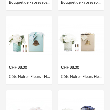
Bouquet de 7 roses rose tendre dans un pot transparent - collection argent
Bouquet de 7 roses rouge carmin dans un vase doré
CHF 88.00
CHF 88.00
Côte Noire - Fleurs - Herringbone Blanches - Vase turquoise
Côte Noire - Fleurs Herringbone Champagne - Vase crème