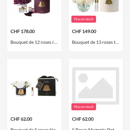
Plus en stock
CHF 178.00
CHF 149.00
Bouquet de 12 roses rouge carmin dans un pot transparent - collection doré
Bouquet de 13 roses tendre dans un vase rond transparent - collection bourgeons
Plus en stock
CHF 62.00
CHF 62.00
Bouquet de 5 roses blanc ivoire dans un vase noir
5 Roses Magenta Pot Noir