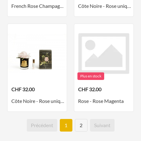
French Rose Champagne Pink
Côte Noire - Rose unique - Blanc ivoire
Plus en stock
CHF 32.00
CHF 32.00
Côte Noire - Rose unique - Rose poudré
Rose - Rose Magenta
Précédent
1
2
Suivant