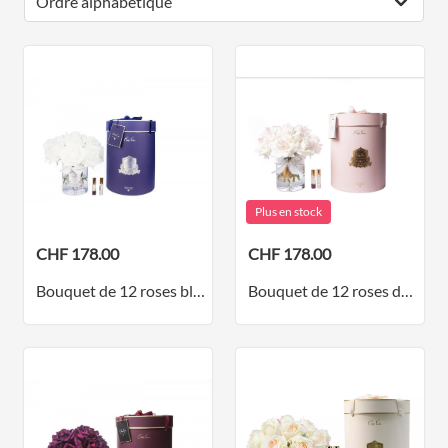
Plus en stock
CHF 178.00
CHF 178.00
Bouquet de 12 roses blanc ivoire dans un vase transparent - collection argent
Bouquet de 12 roses dans un vase transparent - Collection rose tendre - doré