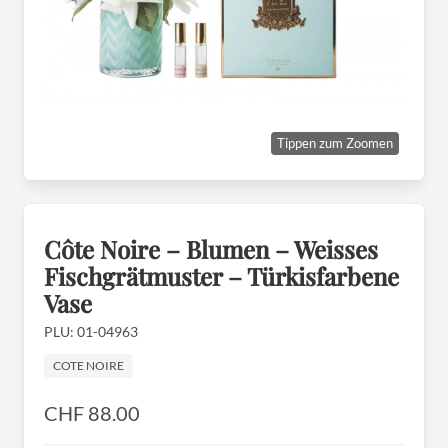
Tippen zum Zoomen
Côte Noire – Blumen – Weisses
Fischgrätmuster – Türkisfarbene
Vase
PLU: 01-04963
COTE NOIRE
CHF 88.00