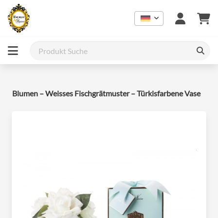
e – Blumen – Weisses Fischgrätmuster – Türkisfarbene Vase