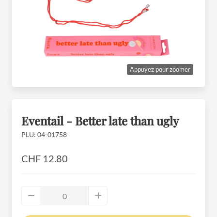
Appuyez pour zoomer
Eventail - Better late than ugly
PLU: 04-01758
CHF 12.80