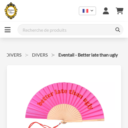
DIVERS
DIVERS
Eventail - Better late than ugly