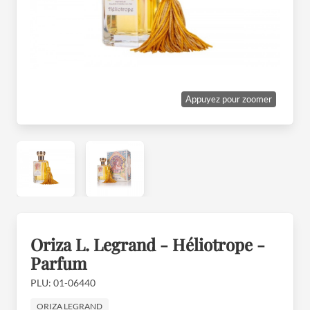
Appuyez pour zoomer
Oriza L. Legrand - Héliotrope -
Parfum
PLU: 01-06440
ORIZA LEGRAND