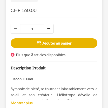
CHF 160.00
Ajouter au panier
Plus que
3
articles disponibles
Description Produit
Flacon 100ml
Symbole de piété, se tournant inlassablement vers le
soleil et son créateur, l’Héliotrope dévoile de
surprenants accords d’amande et d’iris…
Montrer plus